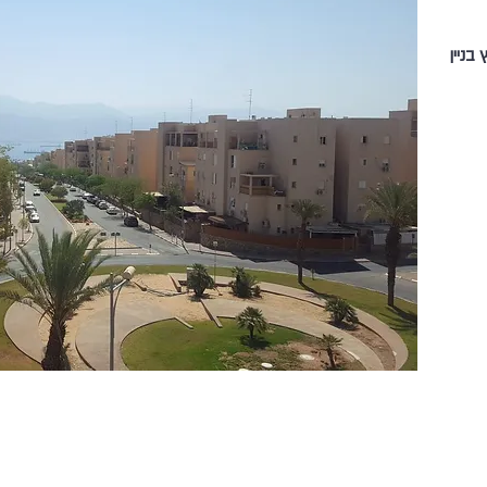
רץ בניין