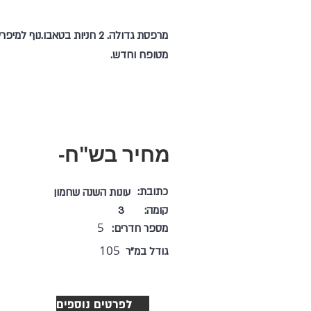
מרפסת גדולה. 2 חניות בטאבו.נוף למיפ
מטופח וחדש.
מחיר בש"ח-
כתובת:
עונות השנה שחמון
קומה:
3
5
מספר חדרים:
105
גודל במ"ר
לפרטים נוספים