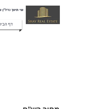
שי תיווך נדל"ן ש
דף הבית