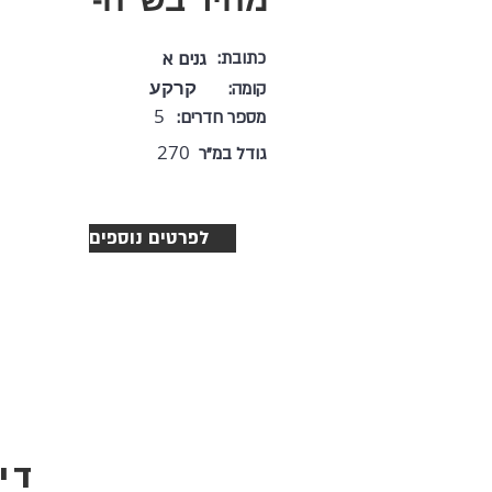
כתובת:
גנים א
קרקע
קומה:
5
מספר חדרים:
270
גודל במ"ר
לפרטים נוספים
די