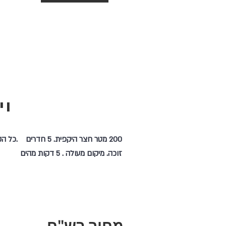
וי
200 מטר חצר היקפית. 5 חדרים .
זוכה. מיקום מעולה . 5 דקות מהים
מחיר בש"ח-