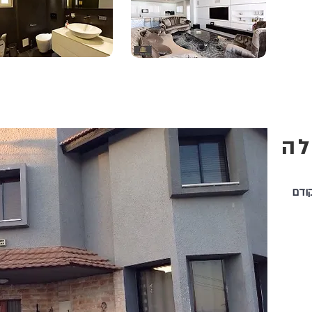
לה
כל הקודם